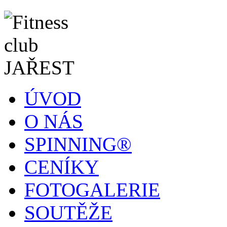
ÚVOD
O NÁS
SPINNING®
CENÍKY
FOTOGALERIE
SOUTĚŽE