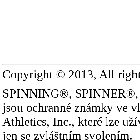
Copyright © 2013, All right
SPINNING®, SPINNER®, 
jsou ochranné známky ve vl
Athletics, Inc., které lze uží
jen se zvláštním svolením.