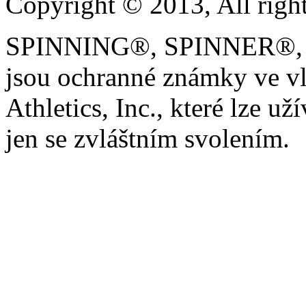
Copyright © 2013, All right
SPINNING®, SPINNER®, 
jsou ochranné známky ve vl
Athletics, Inc., které lze uží
jen se zvláštním svolením.