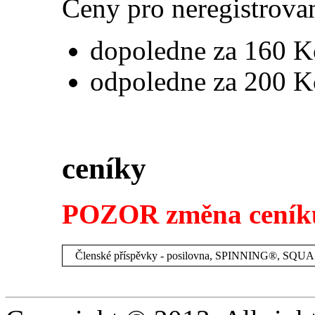
Ceny pro neregistro
dopoledne za 160 K
odpoledne za 200 K
ceníky
POZOR změna ceníku
Členské příspěvky - posilovna, SPINNING®, SQU