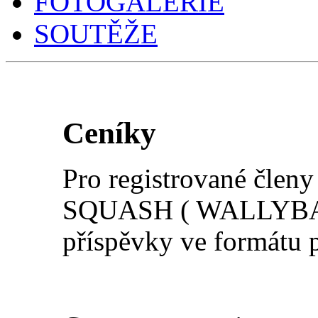
FOTOGALERIE
SOUTĚŽE
Ceníky
Pro registrované člen
SQUASH ( WALLYBALL
příspěvky ve formátu 