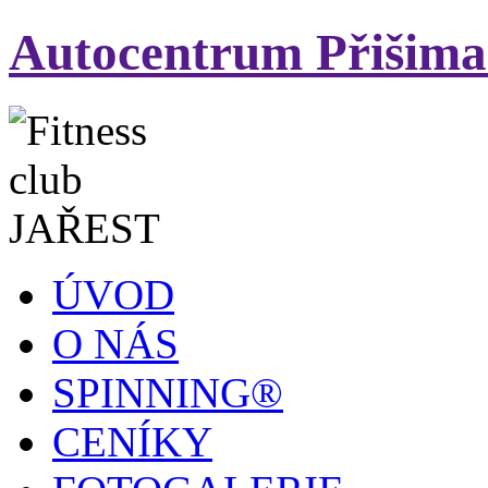
Autocentrum Přišima
ÚVOD
O NÁS
SPINNING®
CENÍKY